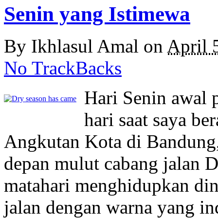
Senin yang Istimewa
By
Ikhlasul Amal
on
April 
No TrackBacks
Hari Senin awal 
hari saat saya be
Angkutan Kota di Bandung,
depan mulut cabang jalan D
matahari menghidupkan din
jalan dengan warna yang in