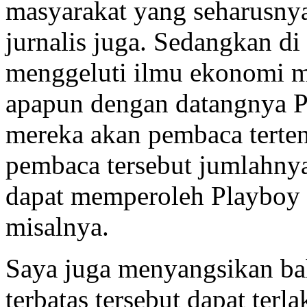
masyarakat yang seharusny
jurnalis juga. Sedangkan di 
menggeluti ilmu ekonomi m
apapun dengan datangnya Pl
mereka akan pembaca terten
pembaca tersebut jumlahnya
dapat memperoleh Playboy 
misalnya.
Saya juga menyangsikan bah
terbatas tersebut dapat ter