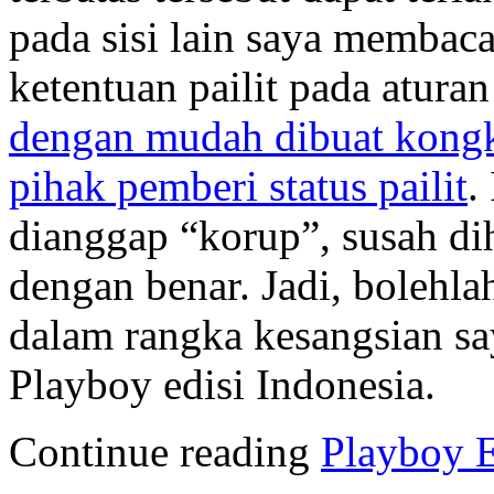
pada sisi lain saya membaca
ketentuan pailit pada atura
dengan mudah dibuat kongk
pihak pemberi status pailit
.
dianggap “korup”, susah di
dengan benar. Jadi, bolehla
dalam rangka kesangsian say
Playboy edisi Indonesia.
Continue reading
Playboy E