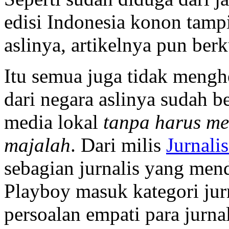
edisi Indonesia konon tamp
aslinya, artikelnya pun berk
Itu semua juga tidak menghe
dari negara aslinya sudah b
media lokal
tanpa harus m
majalah
. Dari milis
Jurnali
sebagian jurnalis yang men
Playboy masuk kategori jurn
persoalan empati para jurnal