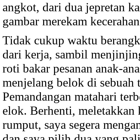
angkot, dari dua jepretan k
gambar merekam kecerahan
Tidak cukup waktu berangk
dari kerja, sambil menjinjin
roti bakar pesanan anak-ana
menjelang belok di sebuah 
Pemandangan matahari terb
elok. Berhenti, meletakkan 
rumput, saya segera menga
dan saya pilih dua yang pal