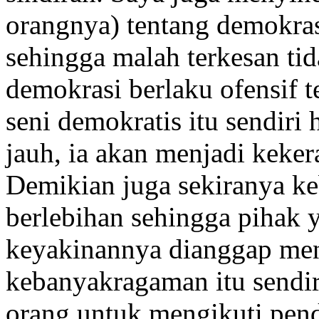
orangnya) tentang demokras
sehingga malah terkesan tid
demokrasi berlaku ofensif 
seni demokratis itu sendiri 
jauh, ia akan menjadi keker
Demikian juga sekiranya ke
berlebihan sehingga pihak
keyakinannya dianggap men
kebanyakragaman itu sendi
orang untuk mengikuti pen