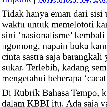
Tidak hanya eman dari sis
waktu untuk memelototi ka
sini ‘nasionalisme’ kembali
ngomong, napain buka kamu
cinta sastra saja barangkal
sukar. Terlebih, kadang se
mengetahui beberapa ‘cacat’
Di Rubrik Bahasa Tempo, ke
dalam KBBI itu. Ada saja ya