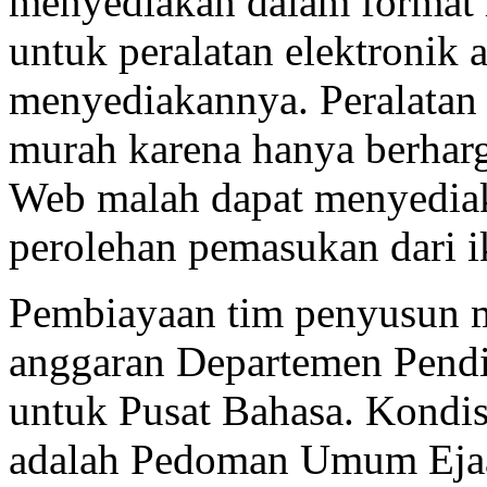
menyediakan dalam format l
untuk peralatan elektronik
menyediakannya. Peralatan e
murah karena hanya berharg
Web malah dapat menyedia
perolehan pemasukan dari i
Pembiayaan tim penyusun 
anggaran Departemen Pendid
untuk Pusat Bahasa. Kondis
adalah Pedoman Umum Eja