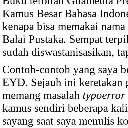
Buku terbitan Gitamedia Pr
Kamus Besar Bahasa Indone
kenapa bisa memakai nama 
Balai Pustaka. Sempat ter
sudah diswastanisasikan, tap
Contoh-contoh yang saya b
EYD. Sejauh ini keretakan 
memang masalah
typoerror
kamus sendiri beberapa kali
sayang saat saya menulis kom