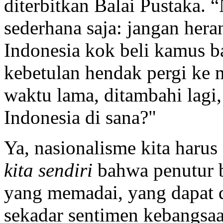
diterbitkan Balai Pustaka.
sederhana saja: jangan hera
Indonesia kok beli kamus b
kebetulan hendak pergi ke 
waktu lama, ditambahi lagi
Indonesia di sana?
Ya, nasionalisme kita haru
kita sendiri
bahwa penutur b
yang memadai, yang dapat d
sekadar sentimen kebangsa