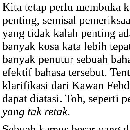
Kita tetap perlu membuka 
penting, semisal pemeriksaa
yang tidak kalah penting a
banyak kosa kata lebih tepa
banyak penutur sebuah baha
efektif bahasa tersebut. Tent
klarifikasi dari Kawan Febd
dapat diatasi. Toh, seperti 
yang tak retak
.
Sebuah kamus besar yang di