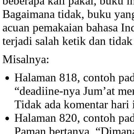
beberapa kali pakai, buku 
Bagaimana tidak, buku yan
acuan pemakaian bahasa Ind
terjadi salah ketik dan tid
Misalnya:
Halaman 818, contoh pad
“deadiine-nya Jum’at me
Tidak ada komentar hari
Halaman 820, contoh pad
Paman bertanya, “Diman