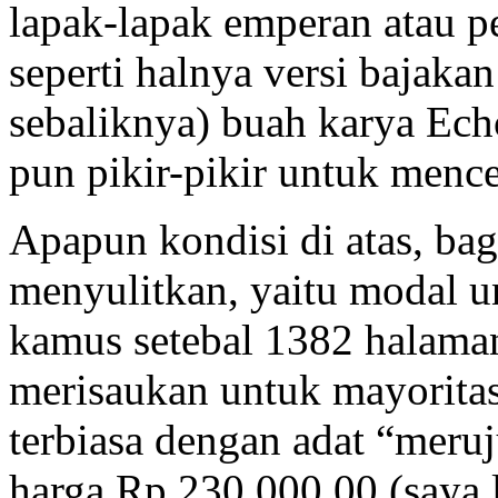
lapak-lapak emperan atau p
seperti halnya versi bajaka
sebaliknya) buah karya Ec
pun pikir-pikir untuk menc
Apapun kondisi di atas, bag
menyulitkan, yaitu modal 
kamus setebal 1382 halaman
merisaukan untuk mayorita
terbiasa dengan adat “meru
harga Rp 230.000,00 (saya 