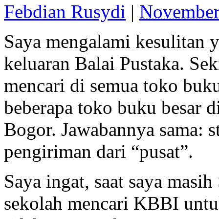
Febdian Rusydi
|
November
Saya mengalami kesulitan 
keluaran Balai Pustaka. Se
mencari di semua toko buku
beberapa toko buku besar di
Bogor. Jawabannya sama: s
pengiriman dari “pusat”.
Saya ingat, saat saya masi
sekolah mencari KBBI untuk