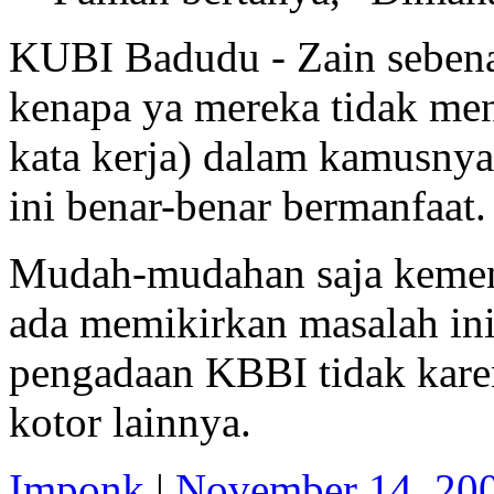
KUBI Badudu - Zain sebenar
kenapa ya mereka tidak meny
kata kerja) dalam kamusny
ini benar-benar bermanfaat.
Mudah-mudahan saja kement
ada memikirkan masalah in
pengadaan KBBI tidak karen
kotor lainnya.
Imponk
|
November 14, 20