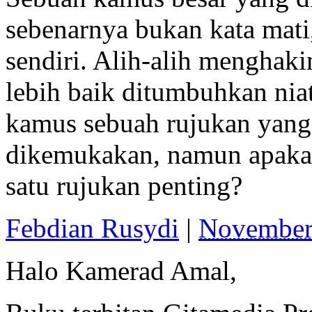
sebenarnya bukan kata mati,
sendiri. Alih-alih menghak
lebih baik ditumbuhkan nia
kamus sebuah rujukan yang
dikemukakan, namun apakah
satu rujukan penting?
Febdian Rusydi
|
November
Halo Kamerad Amal,