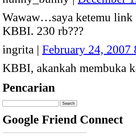
Wawaw…saya ketemu link in
KBBI. 230 rb???
ingrita
|
February 24, 2007
KBBI, akankah membuka ka
Pencarian
Google Friend Connect