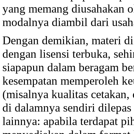
yang memang diusahakan o
modalnya diambil dari usaha
Dengan demikian, materi d
dengan lisensi terbuka, seh
siapapun dalam beragam ben
kesempatan memperoleh keu
(misalnya kualitas cetakan,
di dalamnya sendiri dilepa
lainnya: apabila terdapat p