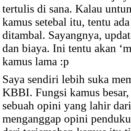
tertulis di sana. Kalau un
kamus setebal itu, tentu a
ditambal. Sayangnya, upda
dan biaya. Ini tentu akan 
kamus lama :p
Saya sendiri lebih suka me
KBBI. Fungsi kamus besar, 
sebuah opini yang lahir dar
menganggap opini penduku