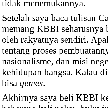
tidak menemukannya.
Setelah saya baca tulisan C
memang KBBI seharusnya b
oleh rakyatnya sendiri. Apa
tentang proses pembuatanny
nasionalisme, dan misi neg
kehidupan bangsa. Kalau dip
bisa
gemes
.
Akhirnya saya beli KBBI ke