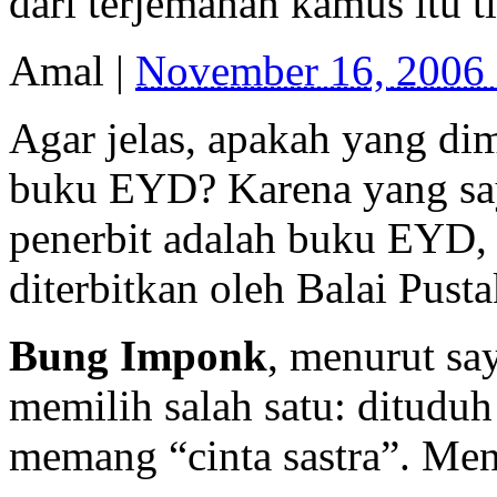
dari terjemahan kamus itu t
Amal
|
November 16, 2006
Agar jelas, apakah yang d
buku EYD? Karena yang say
penerbit adalah buku EYD
diterbitkan oleh Balai Pusta
Bung Imponk
, menurut sa
memilih salah satu: dituduh
memang “cinta sastra”. Men