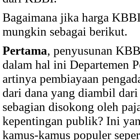
Bagaimana jika harga
KBB
mungkin sebagai berikut.
Pertama
, penyusunan
KBB
dalam hal ini Departemen 
artinya pembiayaan pengada
dari dana yang diambil dar
sebagian disokong oleh paj
kepentingan publik? Ini 
kamus-kamus populer seper