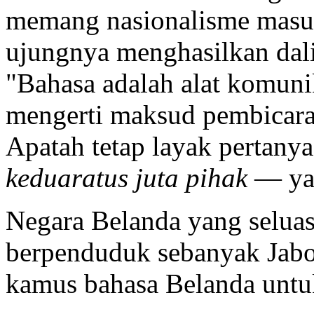
memang nasionalisme mas
ujungnya menghasilkan dal
Bahasa adalah alat komunik
mengerti maksud pembicaraa
Apatah tetap layak pertany
keduaratus juta pihak
— yak
Negara Belanda yang selua
berpenduduk sebanyak
Jab
kamus bahasa Belanda untuk