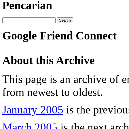
Pencarian
Google Friend Connect
About this Archive
This page is an archive of 
from newest to oldest.
January 2005
is the previou
March 2005
is the next arch