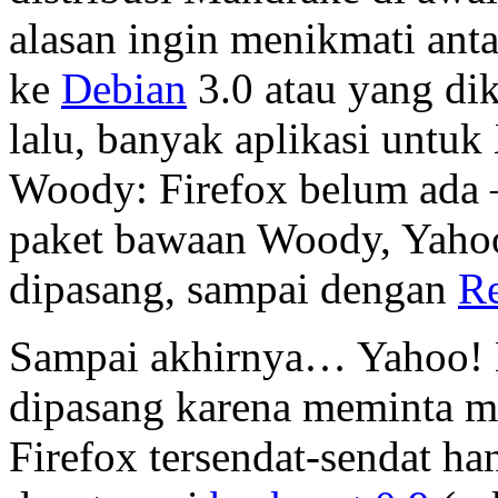
alasan ingin menikmati ant
ke
Debian
3.0 atau yang di
lalu, banyak aplikasi untuk 
Woody: Firefox belum ada —
paket bawaan Woody, Yahoo
dipasang, sampai dengan
Re
Sampai akhirnya… Yahoo! M
dipasang karena meminta mo
Firefox tersendat-sendat ha