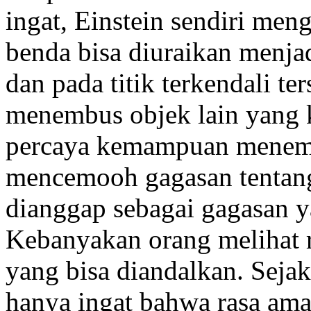
ingat, Einstein sendiri men
benda bisa diuraikan menjad
dan pada titik terkendali te
menembus objek lain yang k
percaya kemampuan menemb
mencemooh gagasan tentang 
dianggap sebagai gagasan y
Kebanyakan orang melihat re
yang bisa diandalkan. Seja
hanya ingat bahwa rasa ama