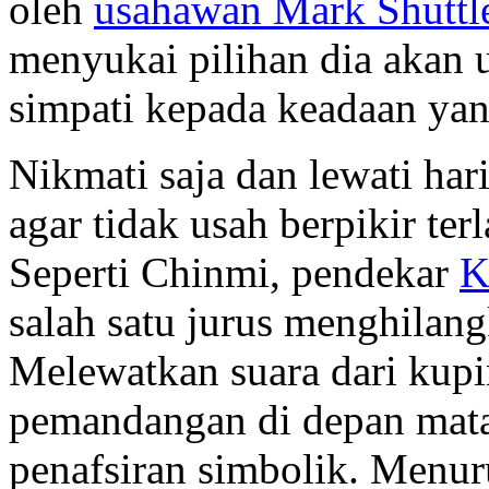
oleh
usahawan Mark Shuttle
menyukai pilihan dia akan 
simpati kepada keadaan yan
Nikmati saja dan lewati hari
agar tidak usah berpikir te
Seperti Chinmi, pendekar
K
salah satu jurus menghilan
Melewatkan suara dari kupi
pemandangan di depan mata
penafsiran simbolik. Menur