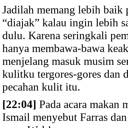
Jadilah memang lebih baik p
“diajak” kalau ingin lebih
dulu. Karena seringkali pem
hanya membawa-bawa keaku
menjelang masuk musim sem
kulitku tergores-gores dan d
pecahan kulit itu.
[22:04]
Pada acara makan 
Ismail menyebut Farras dan 