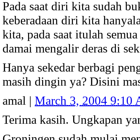
Pada saat diri kita sudah b
keberadaan diri kita hanyal
kita, pada saat itulah semua
damai mengalir deras di sek
Hanya sekedar berbagi pen
masih dingin ya? Disini mas
amal
|
March 3, 2004 9:10
Terima kasih. Ungkapan ya
Groningen sudah mulai meng