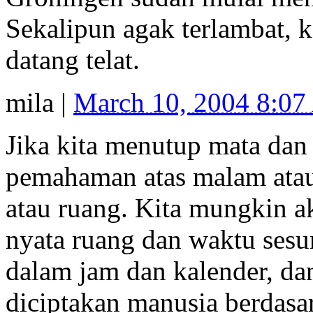
Sekalipun agak terlambat, 
datang telat.
mila
|
March 10, 2004 8:0
Jika kita menutup mata dan
pemahaman atas malam atau 
atau ruang. Kita mungkin 
nyata ruang dan waktu ses
dalam jam dan kalender, da
diciptakan manusia berdasa