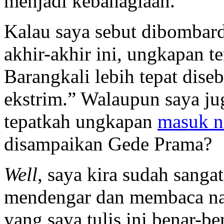
menjadi kebahagiaan.”
Kalau saya sebut dibombardi
akhir-akhir ini, ungkapan te
Barangkali lebih tepat dise
ekstrim.” Walaupun saya j
tepatkah ungkapan
masuk n
disampaikan Gede Prama?
Well
, saya kira sudah sanga
mendengar dan membaca nase
yang saya tulis ini benar-