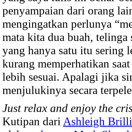
penyampaian dari orang lai
mengingatkan perlunya “m
mata kita dua buah, teling
yang hanya satu itu sering 
kurang memperhatikan saat 
lebih sesuai. Apalagi jika s
menjulukinya secara terpele
Just relax and enjoy the cris
Kutipan dari
Ashleigh Brill