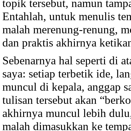
topik tersebut, namun tampa
Entahlah, untuk menulis te
malah merenung-renung, mem
dan praktis akhirnya ketikan
Sebenarnya hal seperti di a
saya: setiap terbetik ide, l
muncul di kepala, anggap s
tulisan tersebut akan “berk
akhirnya muncul lebih dulu
malah dimasukkan ke tempat