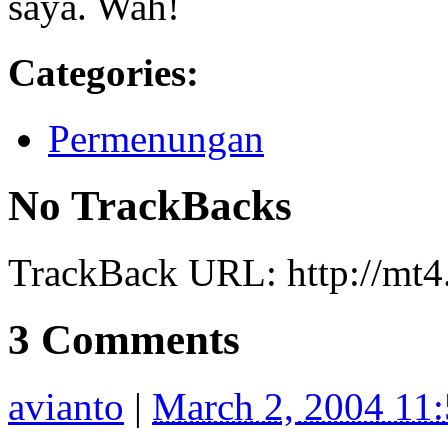
saya. Wah!
Categories
:
Permenungan
No TrackBacks
TrackBack URL: http://mt4.
3 Comments
avianto
|
March 2, 2004 11